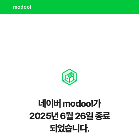
modoo!
네이버 modoo!가
2025년 6월 26일 종료
되었습니다.